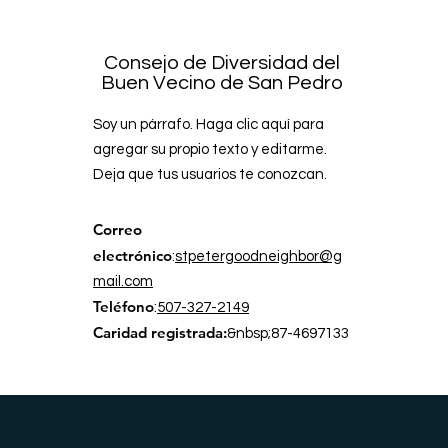
Consejo de Diversidad del
Buen Vecino de San Pedro
Soy un párrafo. Haga clic aquí para
agregar su propio texto y editarme.
Deja que tus usuarios te conozcan.
Correo
electrónico
:
stpetergoodneighbor@g
mail.com
Teléfono
:
507-327-2149
Caridad registrada:
&nbsp;87-4697133