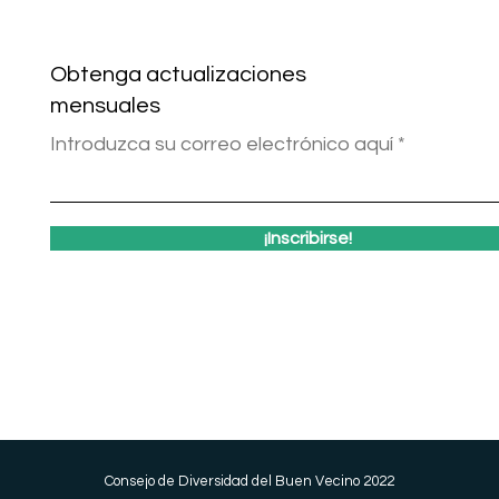
Obtenga actualizaciones
mensuales
Introduzca su correo electrónico aquí
¡Inscribirse!
Consejo de Diversidad del Buen Vecino 2022