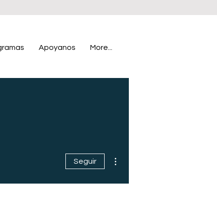
gramas
Apoyanos
More...
Más acciones
Seguir