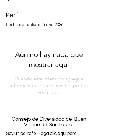
Perfil
Fecha de registro: 5 ene 2026
Aún no hay nada que
mostrar aquí
Cuando este miembro agregue
información sobre sí mismo, podrás
verla aquí.
Consejo de Diversidad del Buen
Vecino de San Pedro
Soy un párrafo. Haga clic aquí para